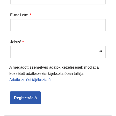
E-mail cím
*
Jelszó
*
A megadott személyes adatok kezelésének módját a
közzétett adatkezelési tájékoztatóban találja:
Adatkezelési tájékoztató
Regisztráció