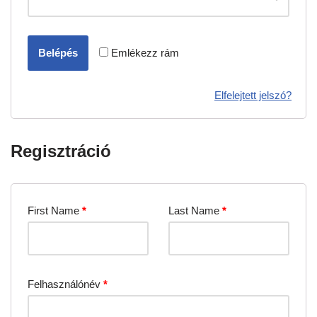
Belépés
Emlékezz rám
Elfelejtett jelszó?
Regisztráció
First Name
*
Last Name
*
Felhasználónév
*