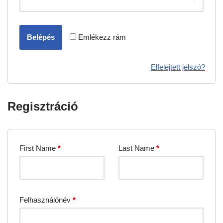
Belépés
Emlékezz rám
Elfelejtett jelszó?
Regisztráció
First Name
*
Last Name
*
Felhasználónév
*