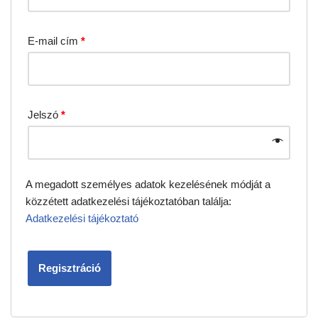
E-mail cím
*
Jelszó
*
A megadott személyes adatok kezelésének módját a
közzétett adatkezelési tájékoztatóban találja:
Adatkezelési tájékoztató
Regisztráció