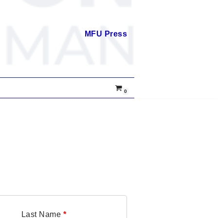
MFU Press
0
Last Name
*