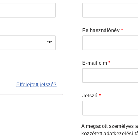
Felhasználónév
*
E-mail cím
*
Elfelejtett jelszó?
Jelszó
*
A megadott személyes a
közzétett adatkezelési t