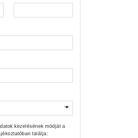
datok kezelésének módját a
ájékoztatóban találja: