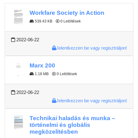
Workfare Society in Action
539.43 KB
0 Letöltések
2022-06-22
Jelentkezzen be vagy regisztráljon!
Marx 200
1.18 MB
0 Letöltések
2022-06-22
Jelentkezzen be vagy regisztráljon!
Technikai haladás és munka –
történelmi és globális
megközelítésben