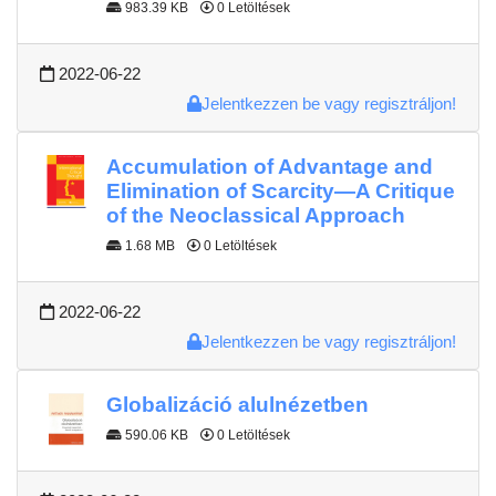
983.39 KB
0 Letöltések
2022-06-22
Jelentkezzen be vagy regisztráljon!
Accumulation of Advantage and
Elimination of Scarcity—A Critique
of the Neoclassical Approach
1.68 MB
0 Letöltések
2022-06-22
Jelentkezzen be vagy regisztráljon!
Globalizáció alulnézetben
590.06 KB
0 Letöltések