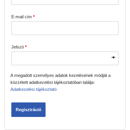
E-mail cím
*
Jelszó
*
A megadott személyes adatok kezelésének módját a
közzétett adatkezelési tájékoztatóban találja:
Adatkezelési tájékoztató
Regisztráció