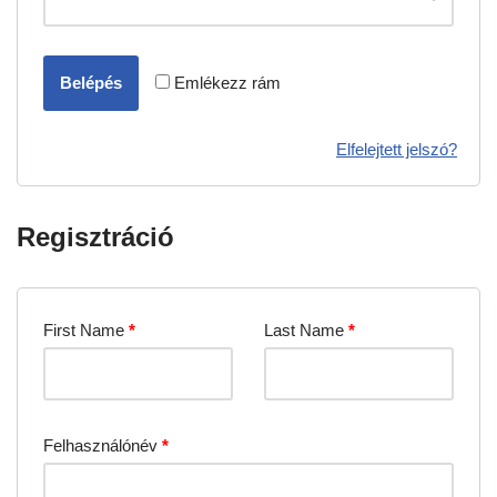
Belépés
Emlékezz rám
Elfelejtett jelszó?
Regisztráció
First Name
*
Last Name
*
Felhasználónév
*