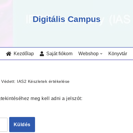
Digitális Campus
Kezdőlap
Saját fiókom
Webshop
Könyvtár
Védett: IAS2 Készletek értékelése
gtekintéséhez meg kell adni a jelszót: