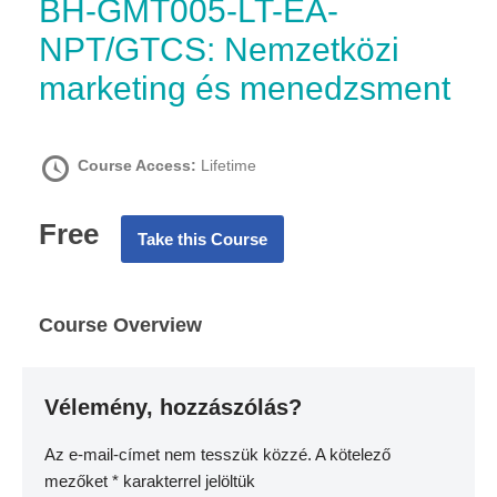
BH-GMT005-LT-EA-
NPT/GTCS: Nemzetközi
marketing és menedzsment
Course Access:
Lifetime
Free
Take this Course
Course Overview
Vélemény, hozzászólás?
Az e-mail-címet nem tesszük közzé.
A kötelező
mezőket
*
karakterrel jelöltük