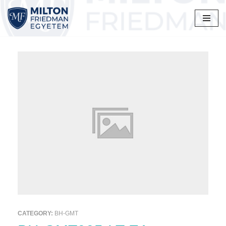
Skip
to
content
CATEGORY:
BH-GMT