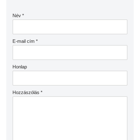
Név
*
E-mail cím
*
Honlap
Hozzászólás
*