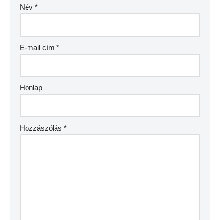
Név
*
E-mail cím
*
Honlap
Hozzászólás
*