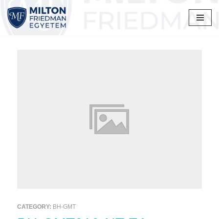
Skip
to
content
CATEGORY:
BH-GMT