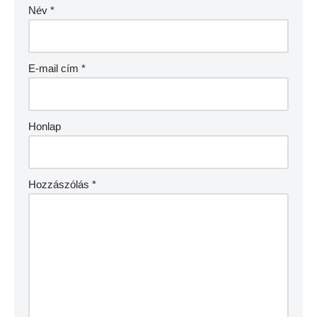
Név
*
E-mail cím
*
Honlap
Hozzászólás
*