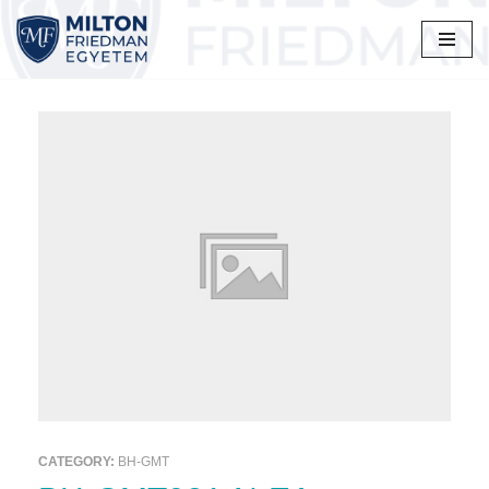
Skip
to
content
CATEGORY:
BH-GMT