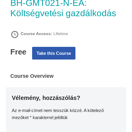
BH-GMT021-N-EA:
Költségvetési gazdálkodás
Course Access:
Lifetime
Free
Take this Course
Course Overview
Vélemény, hozzászólás?
Az e-mail-címet nem tesszük közzé.
A kötelező
mezőket
*
karakterrel jelöltük