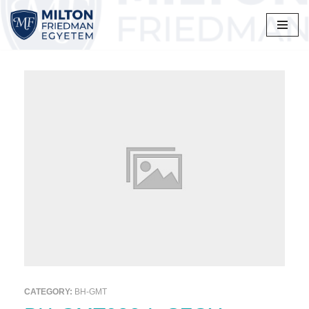
Skip
to
content
CATEGORY:
BH-GMT