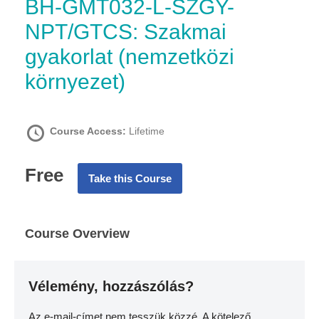
BH-GMT032-L-SZGY-
NPT/GTCS: Szakmai
gyakorlat (nemzetközi
környezet)
Course Access:
Lifetime
Free
Take this Course
Course Overview
Vélemény, hozzászólás?
Az e-mail-címet nem tesszük közzé.
A kötelező