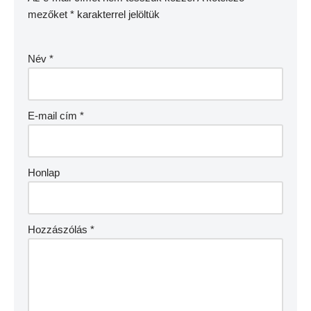
mezőket
*
karakterrel jelöltük
Név
*
E-mail cím
*
Honlap
Hozzászólás
*