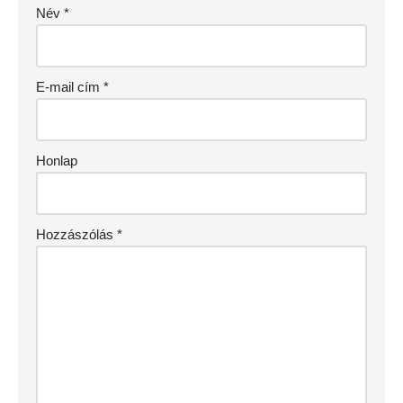
Név
*
E-mail cím
*
Honlap
Hozzászólás
*