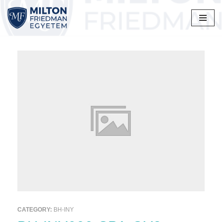
Skip
to
content
CATEGORY:
BH-INY