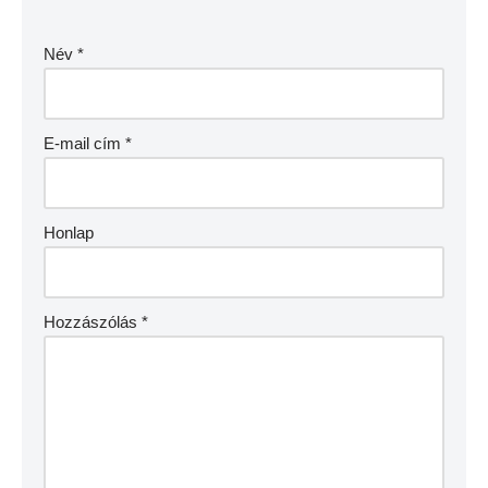
Név
*
E-mail cím
*
Honlap
Hozzászólás
*