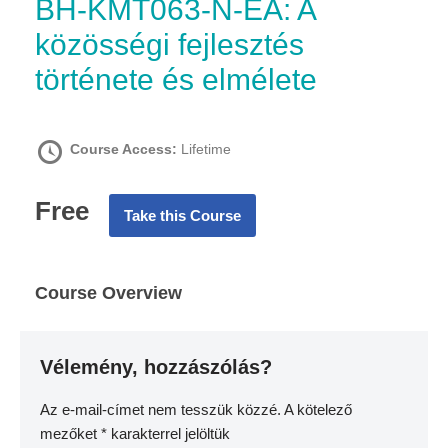
BH-KMT063-N-EA: A
közösségi fejlesztés
története és elmélete
Course Access:
Lifetime
Free
Take this Course
Course Overview
Vélemény, hozzászólás?
Az e-mail-címet nem tesszük közzé.
A kötelező
mezőket
*
karakterrel jelöltük