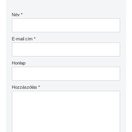
Név
*
E-mail cím
*
Honlap
Hozzászólás
*