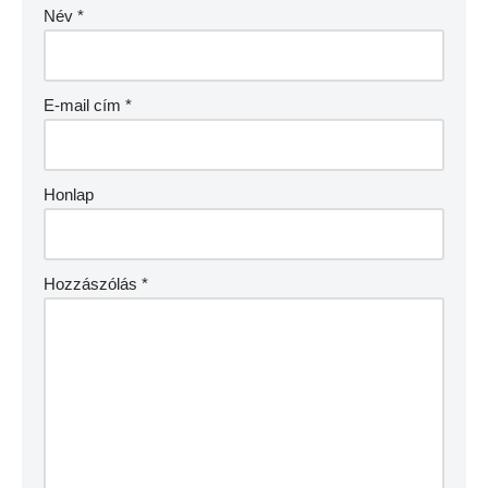
Név
*
E-mail cím
*
Honlap
Hozzászólás
*