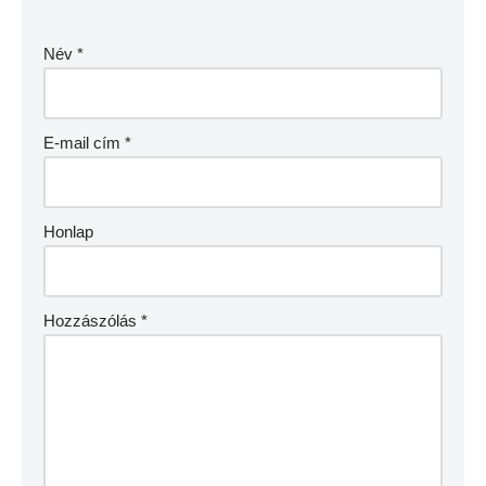
Név
*
E-mail cím
*
Honlap
Hozzászólás
*