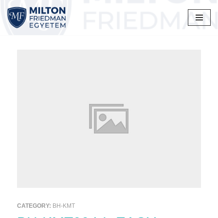
Skip
to
content
CATEGORY:
BH-KMT