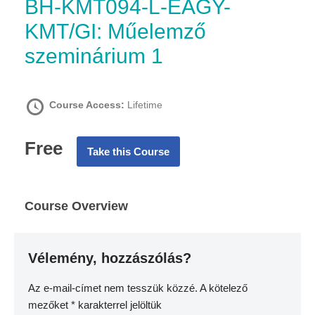
BH-KMT094-L-EAGY-
KMT/GI: Műelemző
szeminárium 1
Course Access:
Lifetime
Free
Take this Course
Course Overview
Vélemény, hozzászólás?
Az e-mail-címet nem tesszük közzé.
A kötelező
mezőket
*
karakterrel jelöltük