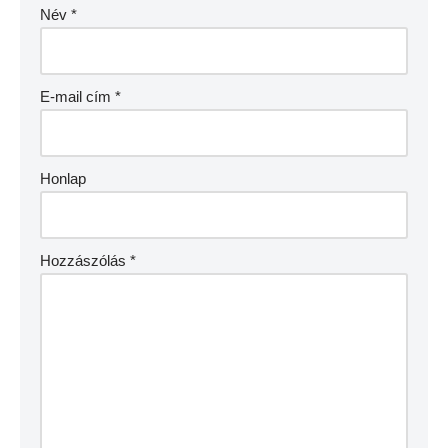
Név
*
E-mail cím
*
Honlap
Hozzászólás
*