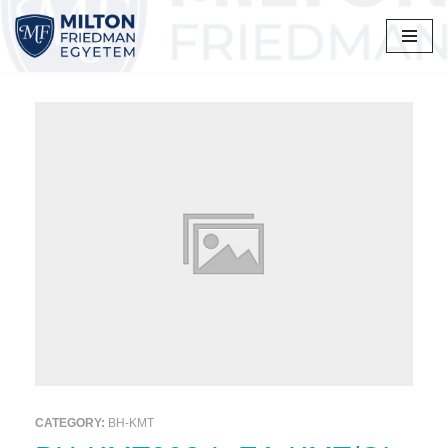
Skip
to
content
CATEGORY:
BH-KMT