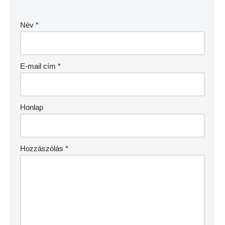
Név
*
E-mail cím
*
Honlap
Hozzászólás
*