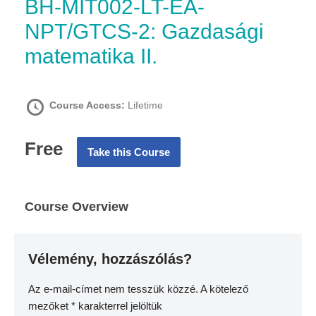
BH-MIT002-LT-EA-
NPT/GTCS-2: Gazdasági
matematika II.
Course Access:
Lifetime
Free
Take this Course
Course Overview
Vélemény, hozzászólás?
Az e-mail-címet nem tesszük közzé.
A kötelező
mezőket
*
karakterrel jelöltük