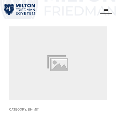
Skip
to
content
CATEGORY:
BH-MIT