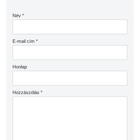
Név
*
E-mail cím
*
Honlap
Hozzászólás
*