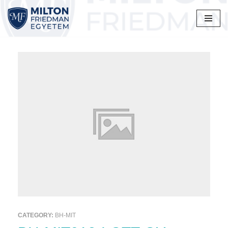
Skip
to
content
CATEGORY:
BH-MIT