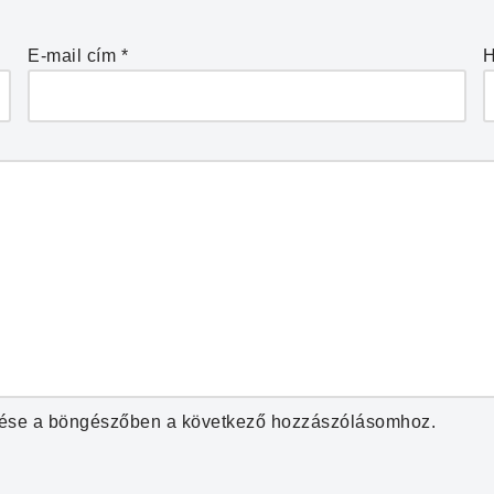
E-mail cím
*
H
ése a böngészőben a következő hozzászólásomhoz.