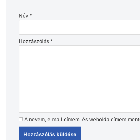
Név
*
Hozzászólás
*
A nevem, e-mail-címem, és weboldalcímem ment