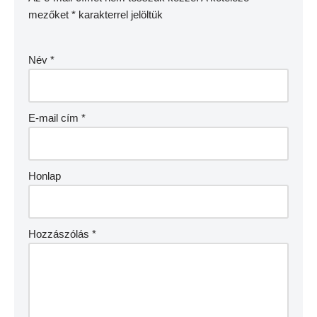
mezőket
*
karakterrel jelöltük
Név
*
E-mail cím
*
Honlap
Hozzászólás
*