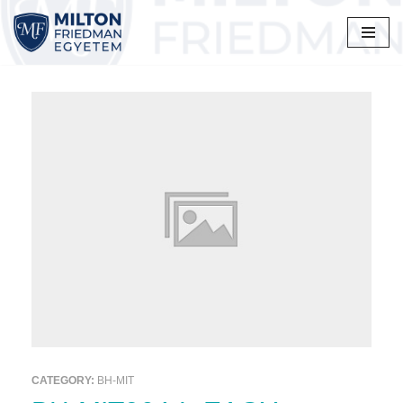
Skip
to
content
CATEGORY:
BH-MIT