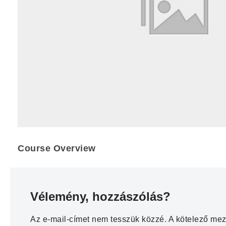
Course Overview
Vélemény, hozzászólás?
Az e-mail-címet nem tesszük közzé.
A kötelező me