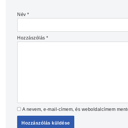
Név
*
Hozzászólás
*
A nevem, e-mail-címem, és weboldalcímem ment