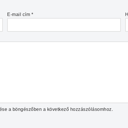
E-mail cím
*
H
ése a böngészőben a következő hozzászólásomhoz.