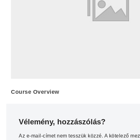
Course Overview
Vélemény, hozzászólás?
Az e-mail-címet nem tesszük közzé.
A kötelező me