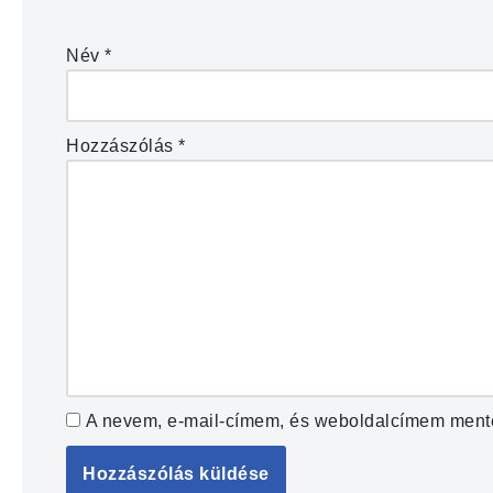
Név
*
Hozzászólás
*
A nevem, e-mail-címem, és weboldalcímem ment