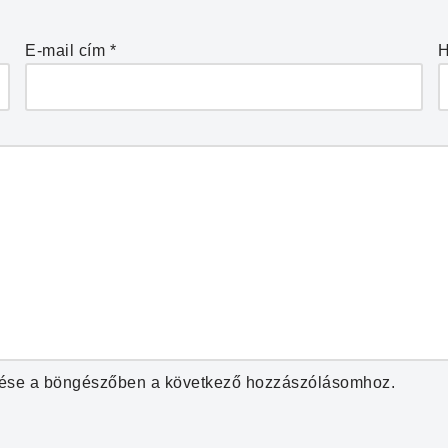
E-mail cím
*
H
ése a böngészőben a következő hozzászólásomhoz.