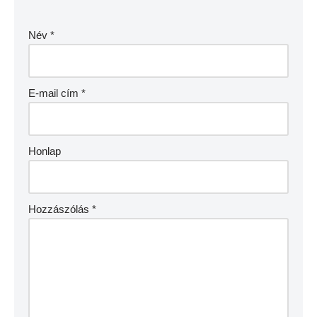
Név
*
E-mail cím
*
Honlap
Hozzászólás
*