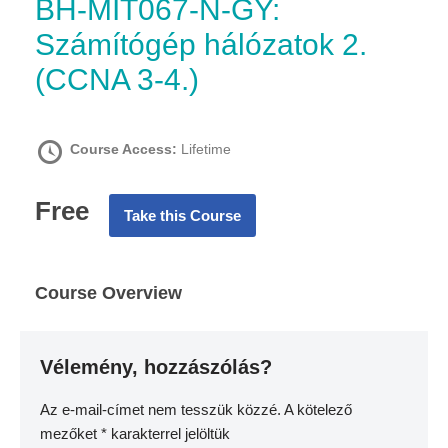
BH-MIT067-N-GY:
Számítógép hálózatok 2.
(CCNA 3-4.)
Course Access:
Lifetime
Free
Take this Course
Course Overview
Vélemény, hozzászólás?
Az e-mail-címet nem tesszük közzé.
A kötelező
mezőket
*
karakterrel jelöltük