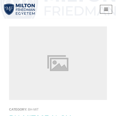
Skip
to
content
CATEGORY:
BH-MIT