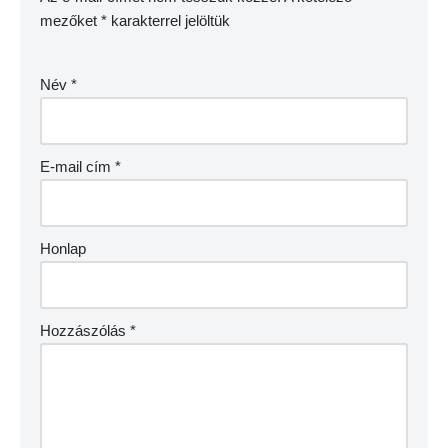
mezőket
*
karakterrel jelöltük
Név
*
E-mail cím
*
Honlap
Hozzászólás
*