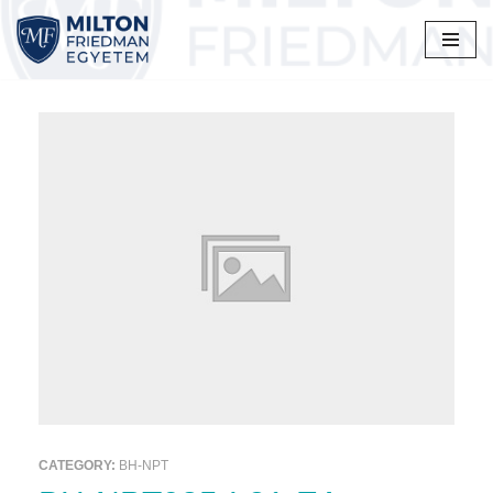
Skip
to
content
CATEGORY:
BH-NPT