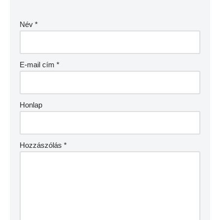
Név
*
E-mail cím
*
Honlap
Hozzászólás
*