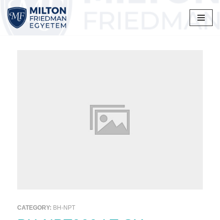
Skip
to
content
CATEGORY:
BH-NPT