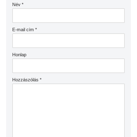
Név
*
E-mail cím
*
Honlap
Hozzászólás
*