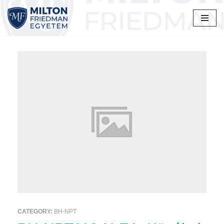
Skip
to
content
CATEGORY:
BH-NPT