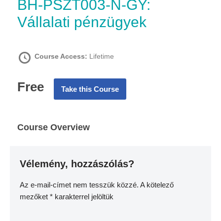
BH-PSZT003-N-GY:
Vállalati pénzügyek
Course Access:
Lifetime
Free
Take this Course
Course Overview
Vélemény, hozzászólás?
Az e-mail-címet nem tesszük közzé.
A kötelező
mezőket
*
karakterrel jelöltük