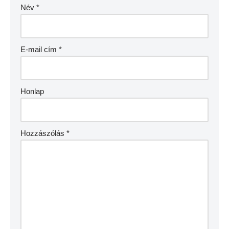
Név
*
E-mail cím
*
Honlap
Hozzászólás
*