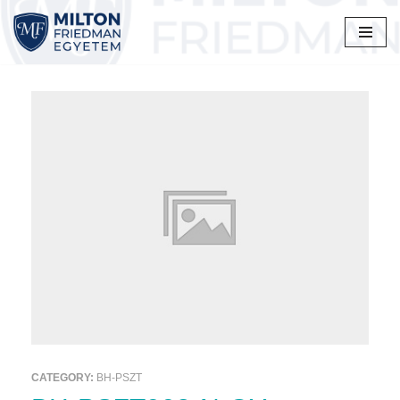
Skip
to
content
CATEGORY:
BH-PSZT