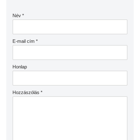
Név
*
E-mail cím
*
Honlap
Hozzászólás
*