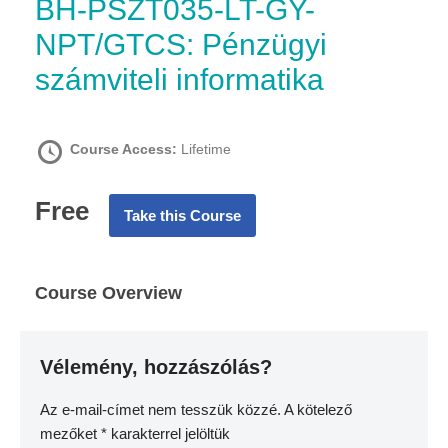
BH-PSZT035-LT-GY-
NPT/GTCS: Pénzügyi
számviteli informatika
Course Access:
Lifetime
Free
Take this Course
Course Overview
Vélemény, hozzászólás?
Az e-mail-címet nem tesszük közzé.
A kötelező
mezőket
*
karakterrel jelöltük