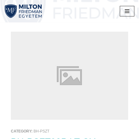
Skip
to
content
CATEGORY:
BH-PSZT