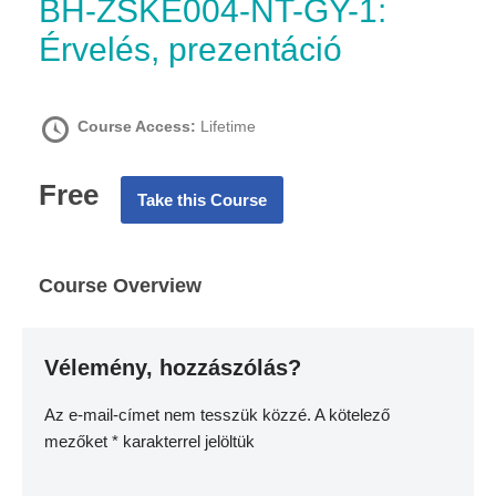
BH-ZSKE004-NT-GY-1:
Érvelés, prezentáció
Course Access:
Lifetime
Free
Take this Course
Course Overview
Vélemény, hozzászólás?
Az e-mail-címet nem tesszük közzé.
A kötelező
mezőket
*
karakterrel jelöltük