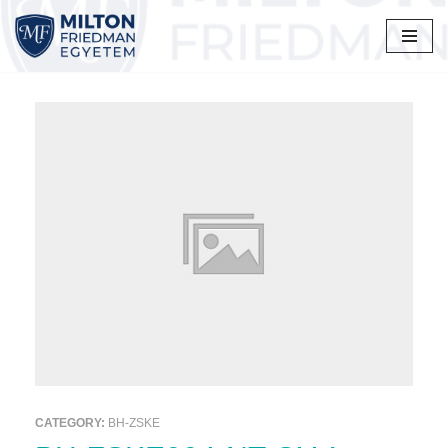
Skip
to
content
CATEGORY:
BH-ZSKE