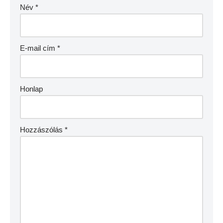
Név
*
E-mail cím
*
Honlap
Hozzászólás
*