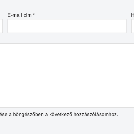
E-mail cím
*
H
ése a böngészőben a következő hozzászólásomhoz.