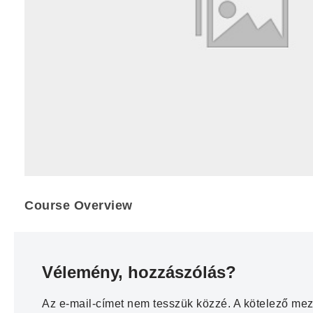
Course Overview
Vélemény, hozzászólás?
Az e-mail-címet nem tesszük közzé.
A kötelező me