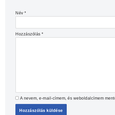
Név
*
Hozzászólás
*
A nevem, e-mail-címem, és weboldalcímem ment