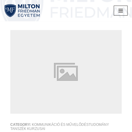
Skip
to
content
CATEGORY:
KOMMUNIKÁCIÓ ÉS MŰVELŐDÉSTUDOMÁNY
TANSZÉK KURZUSAI