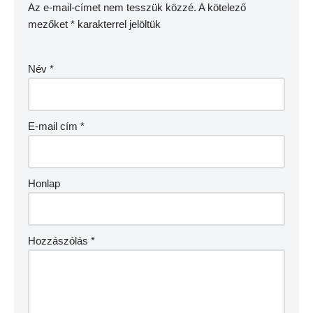
Az e-mail-címet nem tesszük közzé.
A kötelező
mezőket
*
karakterrel jelöltük
Név
*
E-mail cím
*
Honlap
Hozzászólás
*