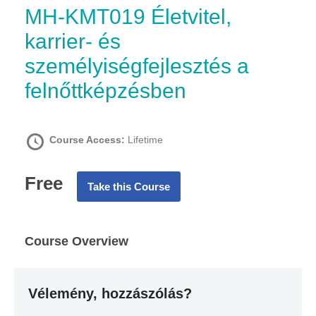
MH-KMT019 Életvitel,
karrier- és
személyiségfejlesztés a
felnőttképzésben
Course Access:
Lifetime
Free
Take this Course
Course Overview
Vélemény, hozzászólás?