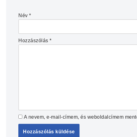
Név
*
Hozzászólás
*
A nevem, e-mail-címem, és weboldalcímem ment