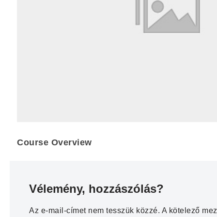
Course Overview
Vélemény, hozzászólás?
Az e-mail-címet nem tesszük közzé.
A kötelező me