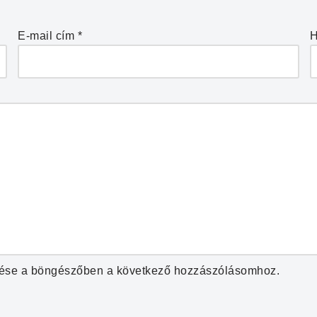
E-mail cím
*
H
ése a böngészőben a következő hozzászólásomhoz.