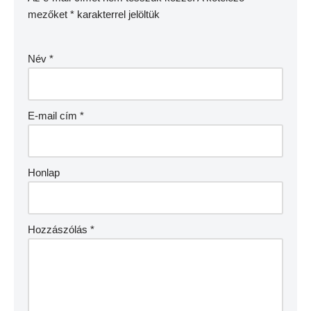
mezőket
*
karakterrel jelöltük
Név
*
E-mail cím
*
Honlap
Hozzászólás
*