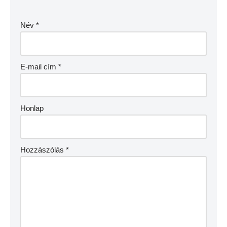
Név
*
E-mail cím
*
Honlap
Hozzászólás
*