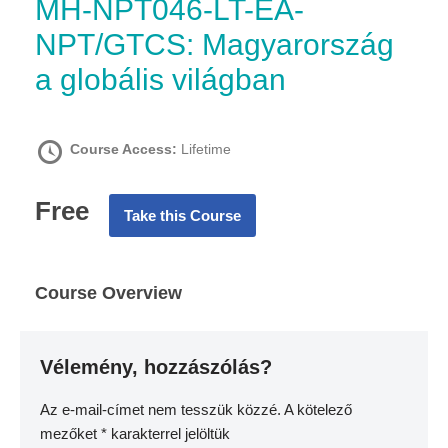
MH-NPT046-LT-EA-
NPT/GTCS: Magyarország
a globális világban
Course Access:
Lifetime
Free
Take this Course
Course Overview
Vélemény, hozzászólás?
Az e-mail-címet nem tesszük közzé.
A kötelező
mezőket
*
karakterrel jelöltük