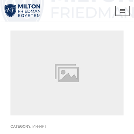
Skip
to
content
CATEGORY:
MH-NPT