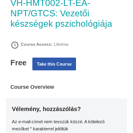
VH-HMT002-LT-EA-
NPT/GTCS: Vezetői
készségek pszichológiája
Course Access:
Lifetime
Free
Take this Course
Course Overview
Vélemény, hozzászólás?
Az e-mail-címet nem tesszük közzé.
A kötelező
mezőket
*
karakterrel jelöltük