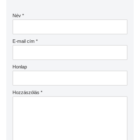
Név
*
E-mail cím
*
Honlap
Hozzászólás
*