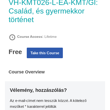
VH-KMT026-L-EA-KMT/GI:
Család, és gyermekkor
történet
Course Access:
Lifetime
Free
Take this Course
Course Overview
Vélemény, hozzászólás?
Az e-mail-címet nem tesszük közzé.
A kötelező
mezőket
*
karakterrel jelöltük