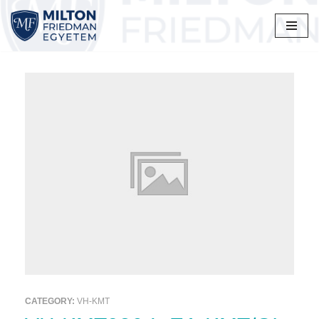
Skip
to
content
CATEGORY:
VH-KMT