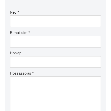
Név
*
E-mail cím
*
Honlap
Hozzászólás
*