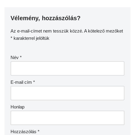
Vélemény, hozzászólás?
Az e-mail-címet nem tesszük közzé.
A kötelező mezőket
*
karakterrel jelöltük
Név
*
E-mail cím
*
Honlap
Hozzászólás
*