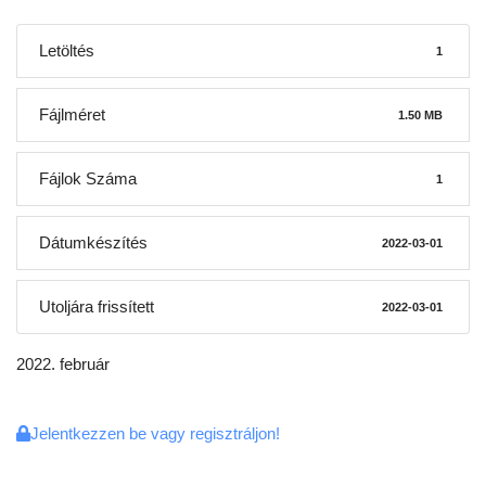
Letöltés
1
Fájlméret
1.50 MB
Fájlok Száma
1
Dátumkészítés
2022-03-01
Utoljára frissített
2022-03-01
2022. február
Jelentkezzen be vagy regisztráljon!