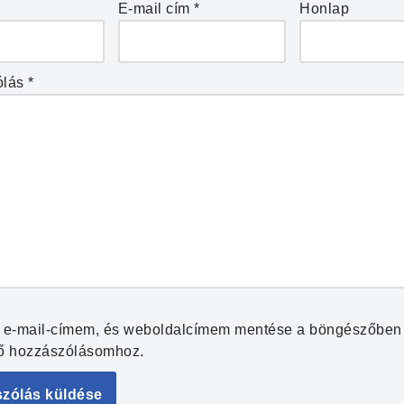
E-mail cím
*
Honlap
ólás
*
 e-mail-címem, és weboldalcímem mentése a böngészőben
ő hozzászólásomhoz.