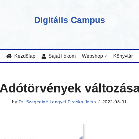
Digitális Campus
Kezdőlap
Saját fiókom
Webshop
Könyvtár
Adótörvények változás
by
Dr. Szegediné Lengyel Piroska Jolán
2022-03-01