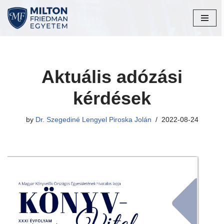
Skip
to
content
Aktuális adózási
kérdések
by
Dr. Szegediné Lengyel Piroska Jolán
2022-08-24