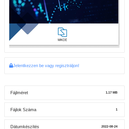
Jelentkezzen be vagy regisztráljon!
Fájlméret
1.17 MB
Fájlok Száma
1
Dátumkészítés
2022-08-24