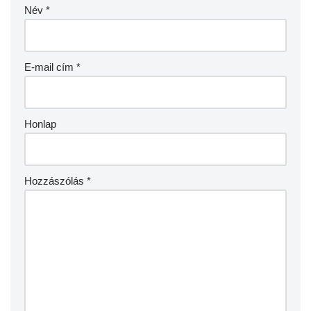
Név
*
E-mail cím
*
Honlap
Hozzászólás
*