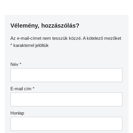
Vélemény, hozzászólás?
Az e-mail-címet nem tesszük közzé.
A kötelező mezőket
*
karakterrel jelöltük
Név
*
E-mail cím
*
Honlap