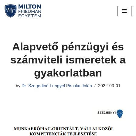
Skip
to
content
Alapvető pénzügyi és
számviteli ismeretek a
gyakorlatban
by
Dr. Szegediné Lengyel Piroska Jolán
2022-03-01