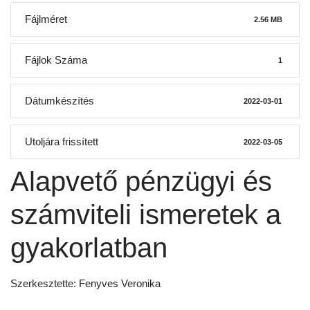
Fájlméret
2.56 MB
Fájlok Száma
1
Dátumkészítés
2022-03-01
Utoljára frissített
2022-03-05
Alapvető pénzügyi és
számviteli ismeretek a
gyakorlatban
Szerkesztette: Fenyves Veronika