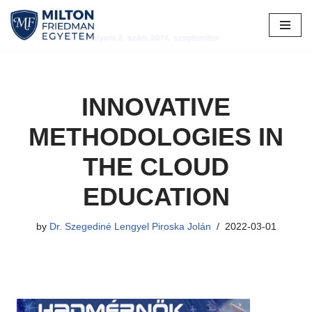
Skip
to
content
INNOVATIVE
METHODOLOGIES IN
THE CLOUD
EDUCATION
by
Dr. Szegediné Lengyel Piroska Jolán
2022-03-01