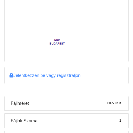
Jelentkezzen be vagy regisztráljon!
Fájlméret
900.59 KB
Fájlok Száma
1