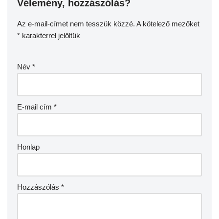
Vélemény, hozzászólás?
Az e-mail-címet nem tesszük közzé.
A kötelező mezőket
*
karakterrel jelöltük
Név
*
E-mail cím
*
Honlap
Hozzászólás
*