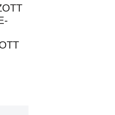
ZOTT
E-
OTT