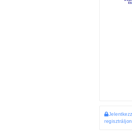
Jelentkez
regisztráljon