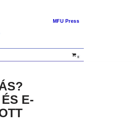
MFU Press
0
ÁS?
ÉS E-
OTT