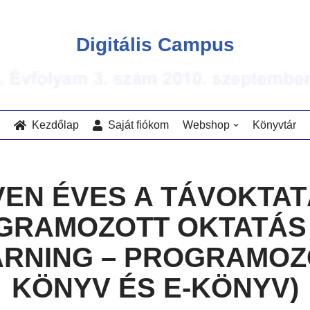
Digitális Campus
Kezdőlap
Saját fiókom
Webshop
Könyvtár
VEN ÉVES A TÁVOKTAT
GRAMOZOTT OKTATÁS 
ARNING – PROGRAMOZ
KÖNYV ÉS E-KÖNYV)