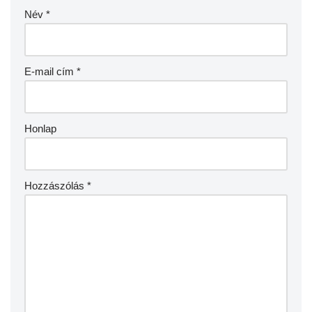
Név
*
E-mail cím
*
Honlap
Hozzászólás
*