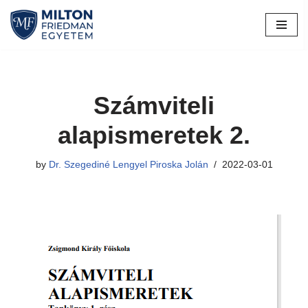
Skip
to
content
Számviteli
alapismeretek 2.
by
Dr. Szegediné Lengyel Piroska Jolán
2022-03-01