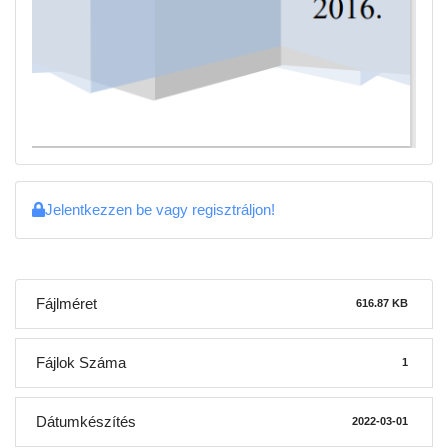
Jelentkezzen be vagy regisztráljon!
Fájlméret
616.87 KB
Fájlok Száma
1
Dátumkészítés
2022-03-01