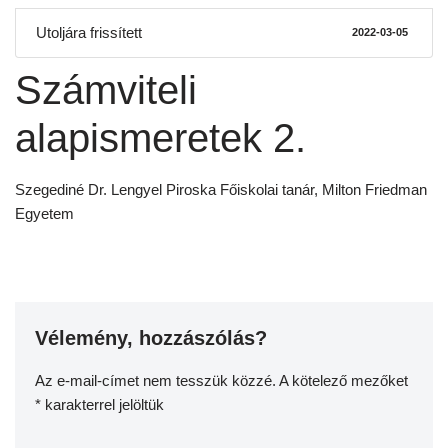
Utoljára frissített
2022-03-05
Számviteli
alapismeretek 2.
Szegediné Dr. Lengyel Piroska Főiskolai tanár, Milton Friedman
Egyetem
Vélemény, hozzászólás?
Az e-mail-címet nem tesszük közzé.
A kötelező mezőket
*
karakterrel jelöltük