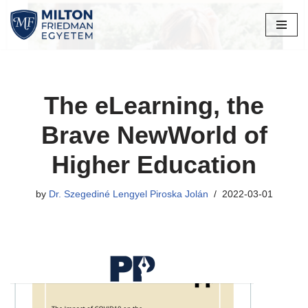
Skip
to
content
The eLearning, the
Brave NewWorld of
Higher Education
by
Dr. Szegediné Lengyel Piroska Jolán
2022-03-01