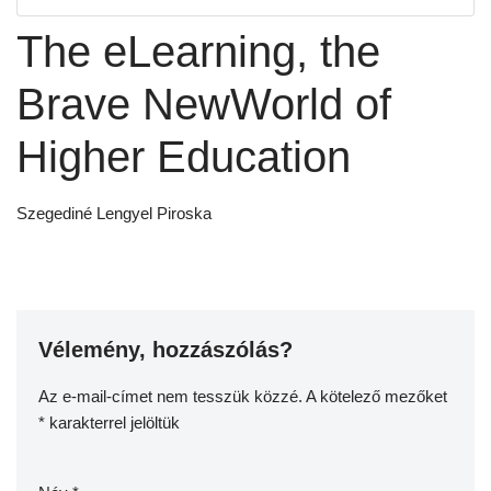
The eLearning, the
Brave NewWorld of
Higher Education
Szegediné Lengyel Piroska
Vélemény, hozzászólás?
Az e-mail-címet nem tesszük közzé.
A kötelező mezőket
*
karakterrel jelöltük