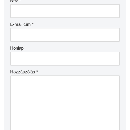
Név
*
E-mail cím
*
Honlap
Hozzászólás
*