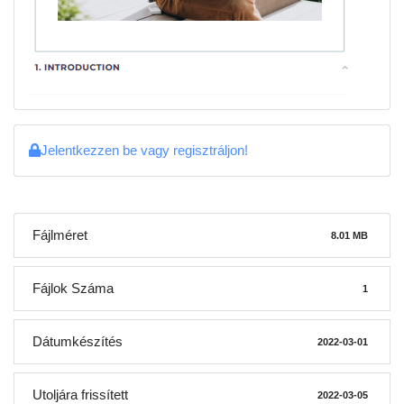
Jelentkezzen be vagy regisztráljon!
Fájlméret
8.01 MB
Fájlok Száma
1
Dátumkészítés
2022-03-01
Utoljára frissített
2022-03-05