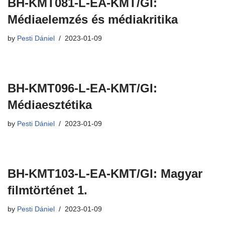
BH-KMT081-L-EA-KMT/GI:
Médiaelemzés és médiakritika
by
Pesti Dániel
2023-01-09
BH-KMT096-L-EA-KMT/GI:
Médiaesztétika
by
Pesti Dániel
2023-01-09
BH-KMT103-L-EA-KMT/GI: Magyar
filmtörténet 1.
by
Pesti Dániel
2023-01-09