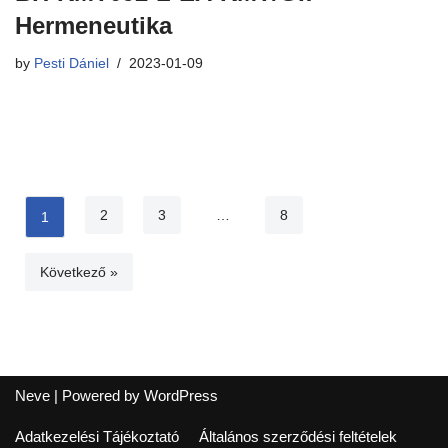
Hermeneutika
by
Pesti Dániel
2023-01-09
2
3
…
8
1
Következő »
Neve
| Powered by
WordPress
Adatkezelési Tájékoztató
Általános szerződési feltételek